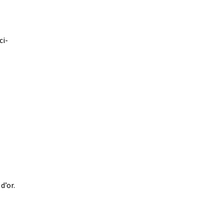
ci-
d’or.