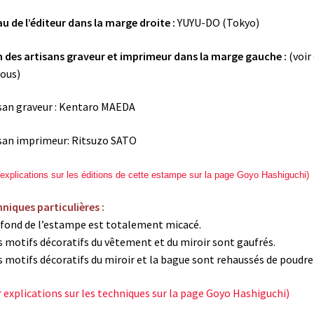
u de l’éditeur dans la marge droite :
YUYU-DO (Tokyo)
des artisans graveur et imprimeur dans la marge gauche :
(voir 
ous)
san graveur : Kentaro MAEDA
san imprimeur: Ritsuzo SATO
 explications sur les éditions de cette estampe sur la page Goyo Hashiguchi)
niques particulières :
 fond de l’estampe est totalement micacé.
s motifs décoratifs du vêtement et du miroir sont gaufrés.
s motifs décoratifs du miroir et la bague sont rehaussés de poudre 
r explications sur les techniques sur la page Goyo Hashiguchi)