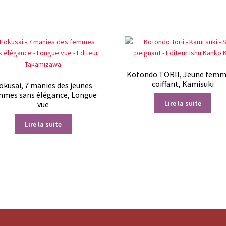
Kotondo TORII, Jeune femm
coiffant, Kamisuki
okusai, 7 manies des jeunes
mmes sans élégance, Longue
Lire la suite
vue
Lire la suite