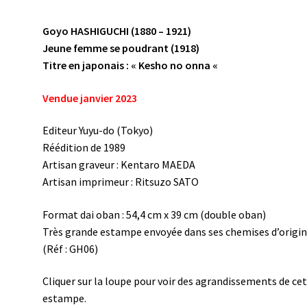
Goyo HASHIGUCHI (1880 – 1921)
Jeune femme se poudrant (1918)
Titre en japonais : « Kesho no onna «
Vendue janvier 2023
Editeur Yuyu-do (Tokyo)
Réédition de 1989
Artisan graveur : Kentaro MAEDA
Artisan imprimeur : Ritsuzo SATO
Format dai oban : 54,4 cm x 39 cm (double oban)
Très grande estampe envoyée dans ses chemises d’origi
(Réf : GH06)
Cliquer sur la loupe pour voir des agrandissements de ce
estampe.