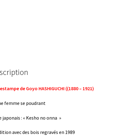
scription
estampe de Goyo HASHIGUCHI ((1880 – 1921)
ne femme se poudrant
e japonais : « Kesho no onna »
ition avec des bois regravés en 1989