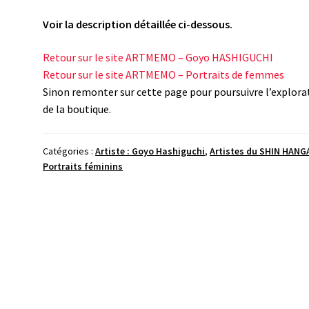
Voir la description détaillée ci-dessous.
Retour sur le site ARTMEMO – Goyo HASHIGUCHI
Retour sur le site ARTMEMO – Portraits de femmes
Sinon remonter sur cette page pour poursuivre l’explora
de la boutique.
Catégories :
Artiste : Goyo Hashiguchi
,
Artistes du SHIN HANG
Portraits féminins