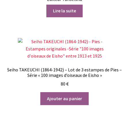
Lire la suite
Seiho TAKEUCHI (1864-1942) – Lot de 3 estampes de Pies –
Série « 100 images d’oiseaux de Eisho »
80
€
Ajouter au panier