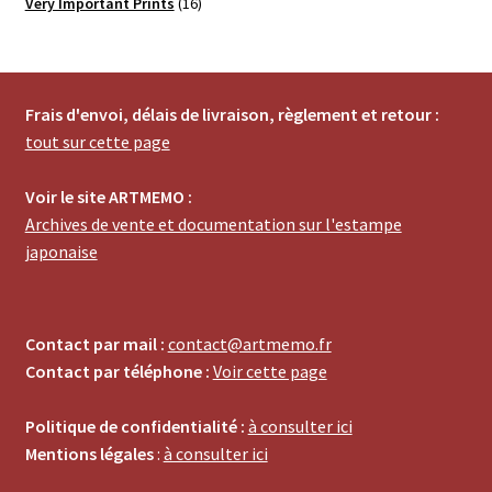
produits
16
Very Important Prints
16
produits
Frais d'envoi, délais de livraison, règlement et retour :
tout sur cette page
Voir le site ARTMEMO :
Archives de vente et documentation sur l'estampe
japonaise
Contact par mail :
contact@artmemo.fr
Contact par téléphone :
Voir cette page
Politique de confidentialité :
à consulter ici
Mentions légales
:
à consulter ici