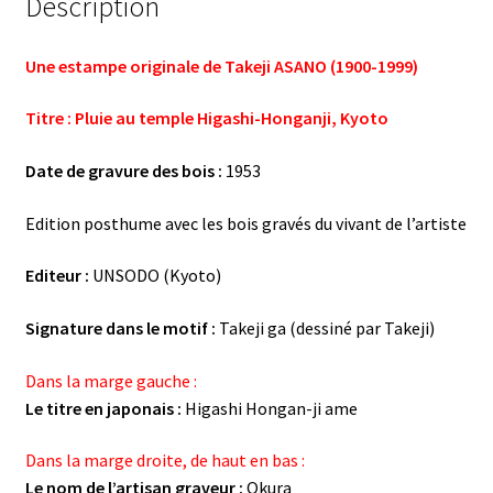
Description
Une estampe originale de Takeji ASANO (1900-1999)
Titre : Pluie au temple Higashi-Honganji, Kyoto
Date de gravure des bois :
1953
Edition posthume avec les bois gravés du vivant de l’artiste
Editeur :
UNSODO (Kyoto)
Signature dans le motif :
Takeji ga (dessiné par Takeji)
Dans la marge gauche :
Le titre en japonais :
Higashi Hongan-ji ame
Dans la marge droite, de haut en bas :
Le nom de l’artisan graveur :
Okura