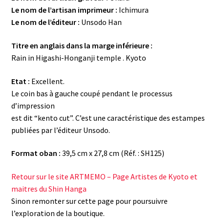
Le nom de l’artisan imprimeur :
Ichimura
Le nom de l’éditeur :
Unsodo Han
Titre en anglais dans la marge inférieure :
Rain in Higashi-Honganji temple . Kyoto
Etat :
Excellent.
Le coin bas à gauche coupé pendant le processus
d’impression
est dit “kento cut”. C’est une caractéristique des estampes
publiées par l’éditeur Unsodo.
Format oban :
39,5 cm x 27,8 cm (Réf. : SH125)
Retour sur le site ARTMEMO – Page Artistes de Kyoto et
maitres du Shin Hanga
Sinon remonter sur cette page pour poursuivre
l’exploration de la boutique.