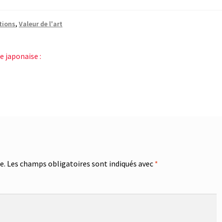
ctions
,
Valeur de l'art
e japonaise :
e.
Les champs obligatoires sont indiqués avec
*