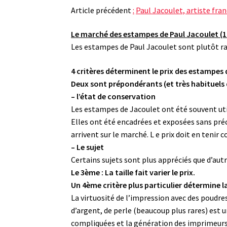
Article précédent
:
Paul Jacoulet, artiste fran
Le marché des estampes de
Paul Jacoulet (
Les estampes de Paul Jacoulet sont plutôt ra
4 critères déterminent le prix des estampes 
Deux sont prépondérants (et très habituels 
– l’état de conservation
Les estampes de Jacoulet ont été souvent util
Elles ont été encadrées et exposées sans préc
arrivent sur le marché. L e prix doit en tenir 
– Le sujet
Certains sujets sont plus appréciés que d’autr
Le 3ème : La taille fait varier le prix.
Un 4ème critère plus particulier détermine l
La virtuosité de l’impression avec des poudre
d’argent, de perle (beaucoup plus rares) est u
compliquées et la génération des imprimeurs 