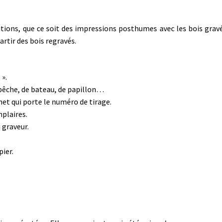
ditions, que ce soit des impressions posthumes avec les bois grav
artir des bois regravés.
 ».
 pêche, de bateau, de papillon…
et qui porte le numéro de tirage.
mplaires.
 graveur.
pier.