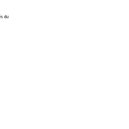
és du