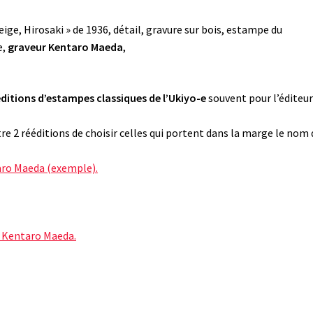
eige, Hirosaki » de 1936, détail, gravure sur bois, estampe du
e,
graveur Kentaro Maeda
,
éditions d’estampes classiques de l’Ukiyo-e
souvent pour l’éditeu
re 2 rééditions de choisir celles qui portent dans la marge le nom 
taro Maeda (exemple).
e Kentaro Maeda.