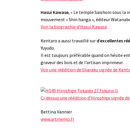
Hasui Kawase
, « Le temple Saishoin sous la n
mouvement « Shin hanga », éditeur Watanab
Voir la biographie d’Hasui Kawase
Kentaro a aussi travaillé sur
d’excellentes ré
Yuyudo.
Il est toujours préférable quand on hésite ent
graveur des bois et de l’artisan imprimeur.
Voir une réédition de Sharaku signée de Ken
Ci-dessus une réédition d’Hiroshige signée d
Bettina Vannier
www.artmemo.fr