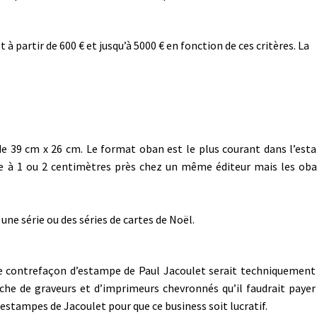
 partir de 600 € et jusqu’à 5000 € en fonction de ces critères. La
e 39 cm x 26 cm. Le format oban est le plus courant dans l’es
le à 1 ou 2 centimètres près chez un même éditeur mais les ob
une série ou des séries de cartes de Noël.
ne contrefaçon d’estampe de Paul Jacoulet serait techniquement
bauche de graveurs et d’imprimeurs chevronnés qu’il faudrait payer
 estampes de Jacoulet pour que ce business soit lucratif.