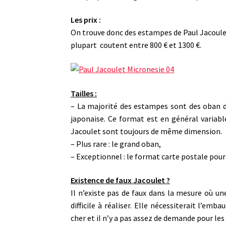
Les prix :
On trouve donc des estampes de Paul Jacoulet à
plupart coutent entre 800 € et 1300 €.
Tailles :
– La majorité des estampes sont des oban d
japonaise. Ce format est en général variab
Jacoulet sont toujours de même dimension.
– Plus rare : le grand oban,
– Exceptionnel : le format carte postale pour 
Existence de faux Jacoulet ?
Il n’existe pas de faux dans la mesure où u
difficile à réaliser. Elle nécessiterait l’em
cher et il n’y a pas assez de demande pour les