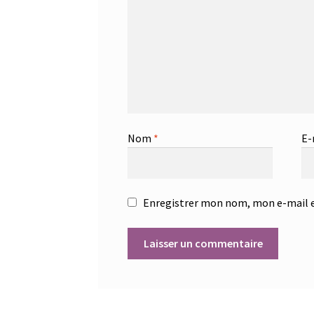
Nom
*
E-
Enregistrer mon nom, mon e-mail e