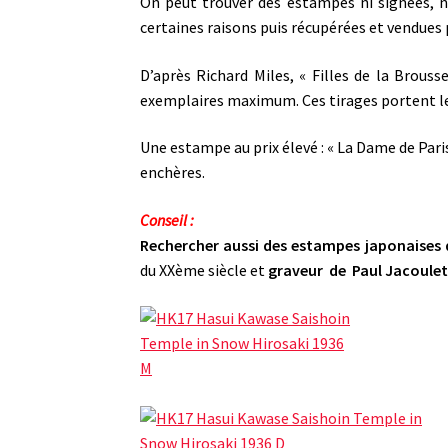
On peut trouver des estampes ni signées, 
certaines raisons puis récupérées et vendues 
D’après Richard Miles, « Filles de la Brousse
exemplaires maximum. Ces tirages portent le c
Une estampe au prix élevé : « La Dame de Paris
enchères.
Conseil :
Rechercher aussi des estampes japonaises 
du XXème siècle et
graveur de Paul Jacoulet 