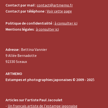
Contact par mail :
contact@artmemo.fr
Contact par téléphone :
Voir cette page
Politique de confidentialité :
à consulter ici
Mentions légales
:
à consulter ici
Adresse :
Bettina Vannier
9 Allée Bernadotte
92330 Sceaux
ARTMEMO
Estampes et photographies japonaises © 2009 - 202
5
Articles sur l'artiste Paul Jacoulet
-
Un français artiste de l'estampe japonaise