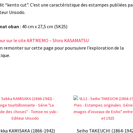
dit “kento cut”. C’est une caractéristique des estampes publiées pa
iteur Unsodo.
mat oban :
40 cm x 27,5 cm (SK25)
ur sur le site ARTMEMO – Shiro KASAMATSU
n remonter sur cette page pour poursuivre l’exploration de la
ique.
ekka KAMISAKA (1866-1942)
Seiho TAKEUCHI (1864-1942