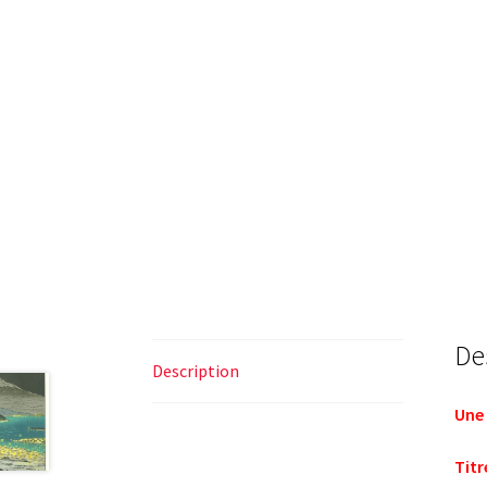
De
Description
Une 
Titre