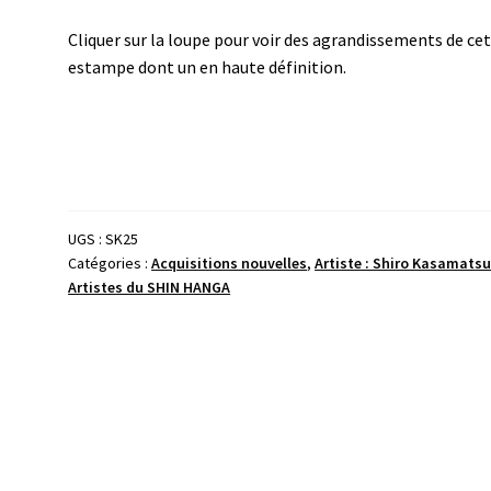
Cliquer sur la loupe pour voir des agrandissements de ce
estampe dont un en haute définition.
UGS :
SK25
Catégories :
Acquisitions nouvelles
,
Artiste : Shiro Kasamats
Artistes du SHIN HANGA