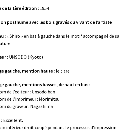
 de la 1ère édition :
1954
ion posthume avec les bois gravés du vivant de l’artiste
u :
« Shiro » en bas à gauche dans le motif accompagné de sa
ature
eur :
UNSODO (Kyoto)
e gauche, mention haute :
le titre
e gauche, mentions basses, de haut en bas
:
om de l’éditeur : Unsodo han
om de l’imprimeur : Morimitsu
om du graveur : Nagashima
 :
Excellent.
oin inférieur droit coupé pendant le processus d’impression