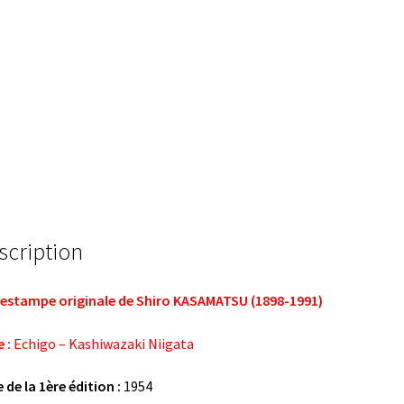
scription
estampe originale de Shiro KASAMATSU (1898-1991)
 :
Echigo – Kashiwazaki Niigata
 de la 1ère édition :
1954