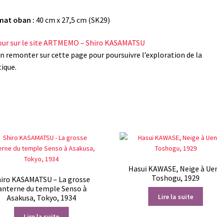
mat oban :
40 cm x 27,5 cm (SK29)
ur sur le site ARTMEMO – Shiro KASAMATSU
n remonter sur cette page pour poursuivre l’exploration de la
ique.
Hasui KAWASE, Neige à Ue
Toshogu, 1929
iro KASAMATSU – La grosse
anterne du temple Senso à
Lire la suite
Asakusa, Tokyo, 1934
Lire la suite