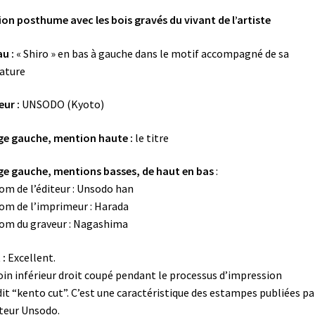
ion posthume avec les bois gravés du vivant de l’artiste
u :
« Shiro » en bas à gauche dans le motif accompagné de sa
ature
eur :
UNSODO (Kyoto)
e gauche, mention haute :
le titre
e gauche, mentions basses, de haut en bas
:
om de l’éditeur : Unsodo han
om de l’imprimeur : Harada
om du graveur : Nagashima
 :
Excellent.
oin inférieur droit coupé pendant le processus d’impression
dit “kento cut”. C’est une caractéristique des estampes publiées pa
iteur Unsodo.