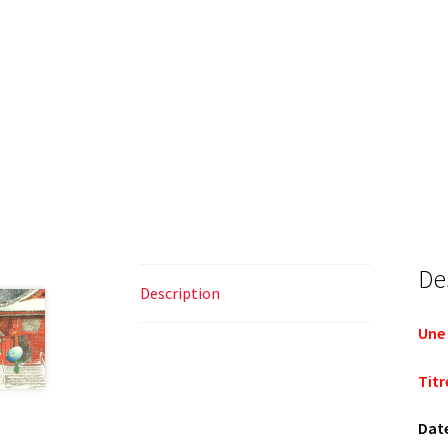
De
Description
Une 
Titre
Date