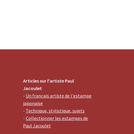
Articles sur l'artiste Paul
Jacoulet
-
Un français artiste de l'estampe
japonaise
-
Technique, stylistique, sujets
-
Collectionner les estampes de
Paul Jacoulet