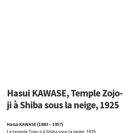
Hasui KAWASE, Temple Zojo-
ji à Shiba sous la neige, 1925
Hasui KAWASE (1883 – 1957)
Le temple Zojo-ji à Shiba sous la neige, 1925