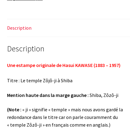
Description
Description
Une estampe originale de Hasui KAWASE (1883 – 1957)
Titre : Le temple Zôjô-ji à Shiba
Mention haute dans la marge gauche :
Shiba, Zôzô-ji
(Note :
« ji » signifie « temple » mais nous avons gardé la
redondance dans le titre car on parle couramment du
« temple Zôzô-ji » en français comme en anglais.)