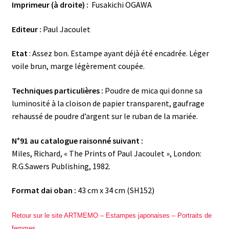
Imprimeur (à droite) :
Fusakichi OGAWA
Editeur :
Paul Jacoulet
Etat
: Assez bon. Estampe ayant déjà été encadrée. Léger
voile brun, marge légèrement coupée.
Techniques particulières :
Poudre de mica qui donne sa
luminosité à la cloison de papier transparent, gaufrage
rehaussé de poudre d’argent sur le ruban de la mariée.
N°91 au catalogue raisonné suivant :
Miles, Richard, « The Prints of Paul Jacoulet », London:
R.G.Sawers Publishing, 1982.
Format dai oban :
43 cm x 34 cm (SH152)
Retour sur le site ARTMEMO – Estampes japonaises – Portraits de
femmes