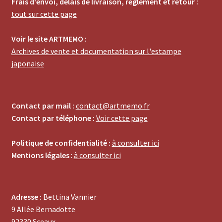
Frais d'envoi, délais de livraison, règlement et retour :
tout sur cette page
Voir le site ARTMEMO :
Archives de vente et documentation sur l'estampe
japonaise
Contact par mail :
contact@artmemo.fr
Contact par téléphone :
Voir cette page
Politique de confidentialité :
à consulter ici
Mentions légales
:
à consulter ici
Adresse :
Bettina Vannier
9 Allée Bernadotte
92330 Sceaux