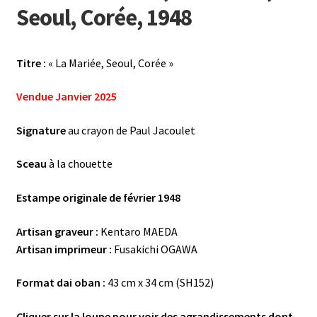
Seoul, Corée, 1948
Titre :
« La Mariée, Seoul, Corée »
Vendue Janvier 2025
Signature
au crayon de Paul Jacoulet
Sceau
à la chouette
Estampe originale de février 1948
Artisan graveur :
Kentaro MAEDA
Artisan imprimeur :
Fusakichi OGAWA
Format dai oban :
43 cm x 34 cm (SH152)
Cliquer sur la loupe pour voir des agrandissements dont