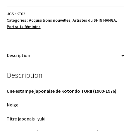
UGS :
KT02
Catégories :
Acquisitions nouvelles
,
Artistes du SHIN HANGA
,
Portraits féminins
Description
Description
Une estampe japonaise de Kotondo TORII (1900-1976)
Neige
Titre japonais : yuki