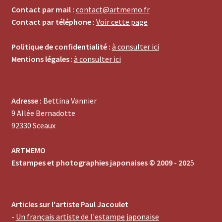
Contact par mail :
contact@artmemo.fr
Contact par téléphone :
Voir cette page
Politique de confidentialité :
à consulter ici
Mentions légales
:
à consulter ici
Adresse :
Bettina Vannier
9 Allée Bernadotte
92330 Sceaux
ARTMEMO
Estampes et photographies japonaises © 2009 - 202
5
Articles sur l'artiste Paul Jacoulet
-
Un français artiste de l'estampe japonaise