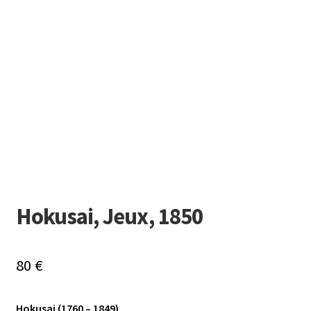
Hokusai, Jeux, 1850
80
€
Hokusai (1760 – 1849)