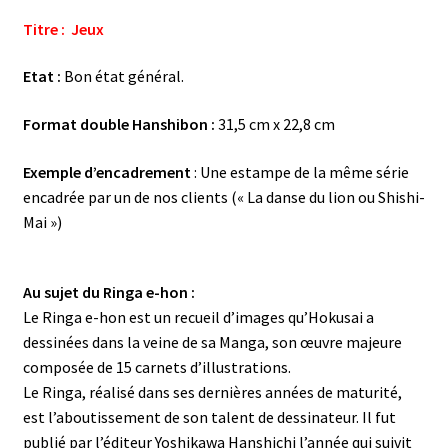
Titre : Jeux
Etat :
Bon état général.
Format double Hanshibon :
31,5 cm x 22,8 cm
Exemple d’encadrement
: Une estampe de la même série
encadrée par un de nos clients (« La danse du lion ou Shishi-
Mai »)
Au sujet du Ringa e-hon :
Le Ringa e-hon est un recueil d’images qu’Hokusai a
dessinées dans la veine de sa Manga, son œuvre majeure
composée de 15 carnets d’illustrations.
Le Ringa, réalisé dans ses dernières années de maturité,
est l’aboutissement de son talent de dessinateur. Il fut
publié par l’éditeur Yoshikawa Hanshichi l’année qui suivit