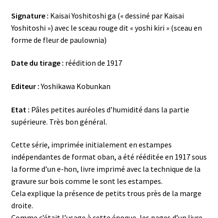
Signature :
Kaisai Yoshitoshi ga (« dessiné par Kaisai
Yoshitoshi ») avec le sceau rouge dit « yoshi kiri » (sceau en
forme de fleur de paulownia)
Date du tirage :
réédition de 1917
Editeur :
Yoshikawa Kobunkan
Etat :
Pâles petites auréoles d’humidité dans la partie
supérieure. Très bon général.
Cette série, imprimée initialement en estampes
indépendantes de format oban, a été rééditée en 1917 sous
la forme d’un e-hon, livre imprimé avec la technique de la
gravure sur bois comme le sont les estampes.
Cela explique la présence de petits trous près de la marge
droite.
Comme c’était l’usage à cette époque, les pages d’un livre