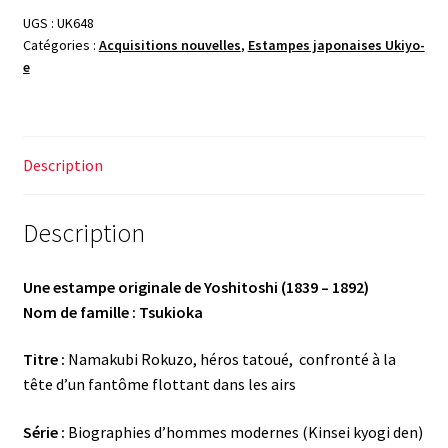
UGS :
UK648
Catégories :
Acquisitions nouvelles
,
Estampes japonaises Ukiyo-
e
Description
Description
Une estampe originale de Yoshitoshi (1839 – 1892)
Nom de famille : Tsukioka
Titre :
Namakubi Rokuzo, héros tatoué, confronté à la
tête d’un fantôme flottant dans les airs
Série :
Biographies d’hommes modernes (Kinsei kyogi den)