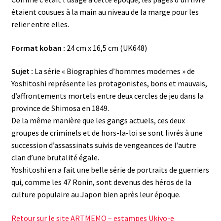
étaient cousues à la main au niveau de la marge pour les
relier entre elles.
Format koban :
24 cm x 16,5 cm (UK648)
Sujet :
La série « Biographies d’hommes modernes » de
Yoshitoshi représente les protagonistes, bons et mauvais,
d’affrontements mortels entre deux cercles de jeu dans la
province de Shimosa en 1849.
De la même manière que les gangs actuels, ces deux
groupes de criminels et de hors-la-loi se sont livrés à une
succession d’assassinats suivis de vengeances de l’autre
clan d’une brutalité égale.
Yoshitoshi en a fait une belle série de portraits de guerriers
qui, comme les 47 Ronin, sont devenus des héros de la
culture populaire au Japon bien après leur époque.
Retour sur le site ARTMEMO – estampes Ukiyo-e