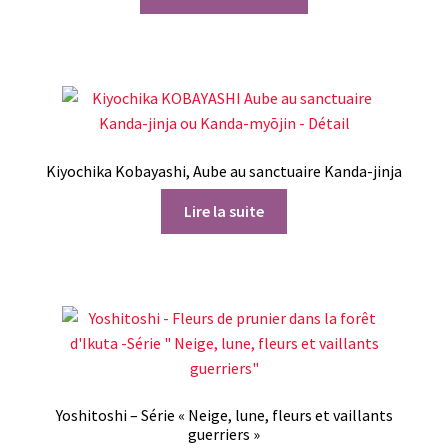
Kiyochika Kobayashi, Aube au sanctuaire Kanda-jinja
Lire la suite
Yoshitoshi – Série « Neige, lune, fleurs et vaillants
guerriers »