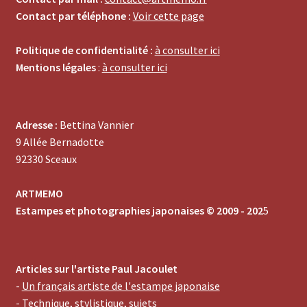
Contact par téléphone :
Voir cette page
Politique de confidentialité :
à consulter ici
Mentions légales
:
à consulter ici
Adresse :
Bettina Vannier
9 Allée Bernadotte
92330 Sceaux
ARTMEMO
Estampes et photographies japonaises © 2009 - 202
5
Articles sur l'artiste Paul Jacoulet
-
Un français artiste de l'estampe japonaise
-
Technique, stylistique, sujets