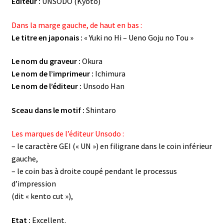
Editeur :
UNSODO (Kyoto)
Dans la marge gauche, de haut en bas :
Le titre en japonais :
« Yuki no Hi – Ueno Goju no Tou »
Le nom du graveur :
Okura
Le nom de l’imprimeur :
Ichimura
Le nom de l’éditeur :
Unsodo Han
Sceau dans le motif :
Shintaro
Les marques de l’éditeur Unsodo :
– le caractère GEI (« UN ») en filigrane dans le coin inférieur
gauche,
– le coin bas à droite coupé pendant le processus
d’impression
(dit « kento cut »),
Etat :
Excellent.