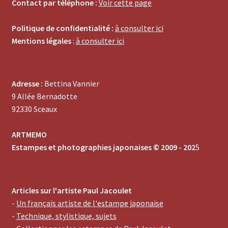
Contact par téléphone :
Voir cette page
Politique de confidentialité :
à consulter ici
Mentions légales
:
à consulter ici
Adresse :
Bettina Vannier
9 Allée Bernadotte
92330 Sceaux
ARTMEMO
Estampes et photographies japonaises © 2009 - 202
5
Articles sur l'artiste Paul Jacoulet
-
Un français artiste de l'estampe japonaise
-
Technique, stylistique, sujets