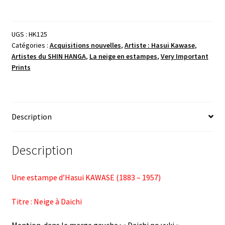
UGS :
HK125
Catégories :
Acquisitions nouvelles
,
Artiste : Hasui Kawase
,
Artistes du SHIN HANGA
,
La neige en estampes
,
Very Important
Prints
Description
Description
Une estampe d’Hasui KAWASE (1883 – 1957)
Titre : Neige à Daichi