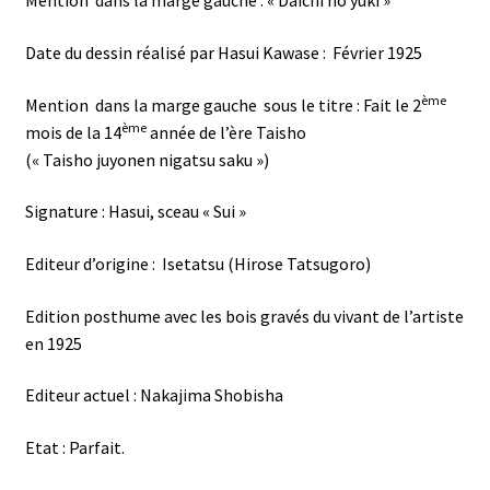
Mention dans la marge gauche : « Daichi no yuki »
Date du dessin réalisé par Hasui Kawase : Février 1925
ème
Mention dans la marge gauche sous le titre : Fait le 2
ème
mois de la 14
année de l’ère Taisho
(« Taisho juyonen nigatsu saku »)
Signature : Hasui, sceau « Sui »
Editeur d’origine : Isetatsu (Hirose Tatsugoro)
Edition posthume avec les bois gravés du vivant de l’artiste
en 1925
Editeur actuel : Nakajima Shobisha
Etat : Parfait.