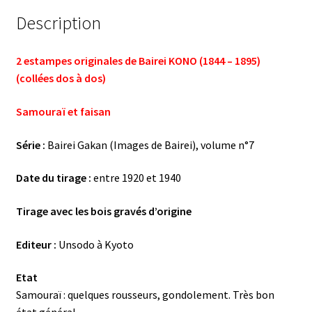
Description
2 estampes originales de Bairei KONO (1844 – 1895)
(collées dos à dos)
Samouraï et faisan
Série :
Bairei Gakan (Images de Bairei), volume n°7
Date du tirage :
entre 1920 et 1940
Tirage avec les bois gravés d’origine
Editeur :
Unsodo à Kyoto
Etat
Samouraï : quelques rousseurs, gondolement. Très bon