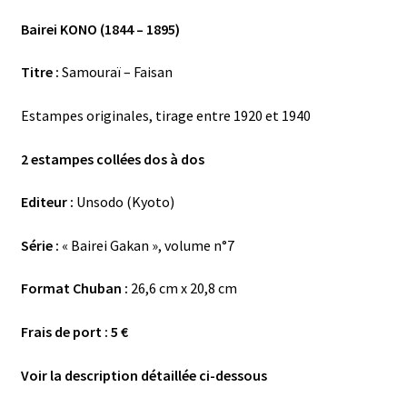
Bairei KONO (1844 – 1895)
Titre :
Samouraï – Faisan
Estampes originales, tirage entre 1920 et 1940
2 estampes collées dos à dos
Editeur :
Unsodo (Kyoto)
Série :
« Bairei Gakan », volume n°7
Format Chuban :
26,6 cm x 20,8 cm
Frais de port : 5 €
Voir la description détaillée ci-dessous