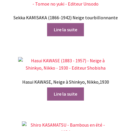
Sekka KAMISAKA (1866-1942) Neige tourbillonnante
Lire la suite
Hasui KAWASE, Neige à Shinkyo, Nikko,1930
Lire la suite