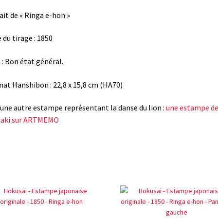
ait de « Ringa e-hon »
 du tirage : 1850
 : Bon état général.
at Hanshibon : 22,8 x 15,8 cm (HA70)
 une autre estampe représentant la danse du lion :
une estampe d
iaki sur ARTMEMO