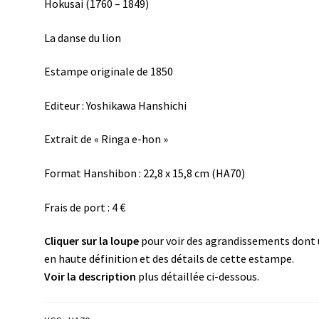
Hokusai (1760 – 1849)
La danse du lion
Estampe originale de 1850
Editeur : Yoshikawa Hanshichi
Extrait de « Ringa e-hon »
Format Hanshibon : 22,8 x 15,8 cm (HA70)
Frais de port : 4 €
Cliquer sur la loupe
pour voir des agrandissements dont
en haute définition et des détails de cette estampe.
Voir la description
plus détaillée ci-dessous.