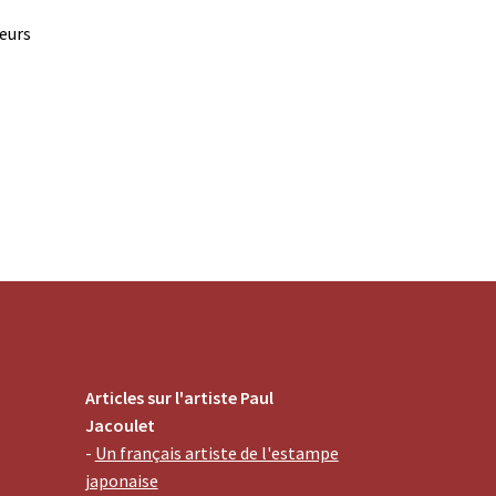
leurs
Articles sur l'artiste Paul
Jacoulet
-
Un français artiste de l'estampe
japonaise