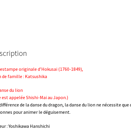
scription
estampe originale d’Hokusai (1760-1849),
de famille : Katsushika
anse du lion
e est appelée Shishi-Mai au Japon.)
 différence de la danse du dragon, la danse du lion ne nécessite que
onnes pour animer le déguisement.
eur : Yoshikawa Hanshichi