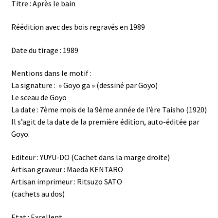
Titre : Après le bain
Réédition avec des bois regravés en 1989
Date du tirage : 1989
Mentions dans le motif :
La signature : » Goyo ga » (dessiné par Goyo)
Le sceau de Goyo
La date : 7ème mois de la 9ème année de l’ère Taisho (1920)
Il s’agit de la date de la première édition, auto-éditée par
Goyo.
Editeur : YUYU-DO (Cachet dans la marge droite)
Artisan graveur : Maeda KENTARO
Artisan imprimeur : Ritsuzo SATO
(cachets au dos)
Etat : Excellent.