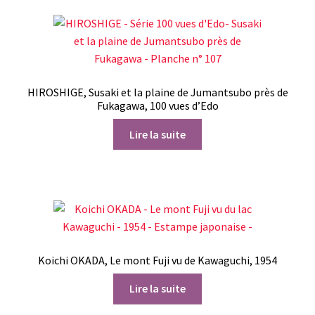
(radis
japonais)
HIROSHIGE, Susaki et la plaine de Jumantsubo près de
Fukagawa, 100 vues d’Edo
Lire la suite
Koichi OKADA, Le mont Fuji vu de Kawaguchi, 1954
Lire la suite