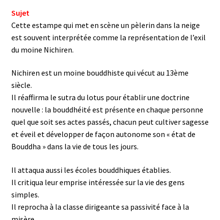
Sujet
Cette estampe qui met en scène un pèlerin dans la neige
est souvent interprétée comme la représentation de l’exil
du moine Nichiren.
Nichiren est un moine bouddhiste qui vécut au 13ème
siècle.
Il réaffirma le sutra du lotus pour établir une doctrine
nouvelle : la bouddhéité est présente en chaque personne
quel que soit ses actes passés, chacun peut cultiver sagesse
et éveil et développer de façon autonome son « état de
Bouddha » dans la vie de tous les jours.
Il attaqua aussi les écoles bouddhiques établies.
Il critiqua leur emprise intéressée sur la vie des gens
simples.
Il reprocha à la classe dirigeante sa passivité face à la
misère.