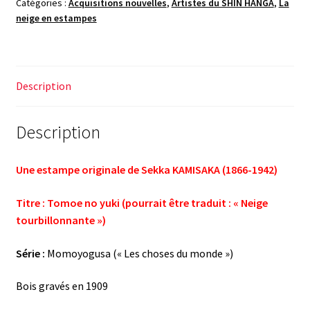
Catégories :
Acquisitions nouvelles
,
Artistes du SHIN HANGA
,
La
neige en estampes
Description
Description
Une estampe originale de Sekka KAMISAKA (1866-1942)
Titre : Tomoe no yuki (pourrait être traduit : « Neige
tourbillonnante »)
Série :
Momoyogusa (« Les choses du monde »)
Bois gravés en 1909