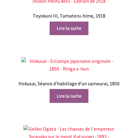
Toyokuni III, Tamateru-hime, 1918
Lire la suite
Hokusai, Séance d’habillage d’un samouraï, 1850
Lire la suite