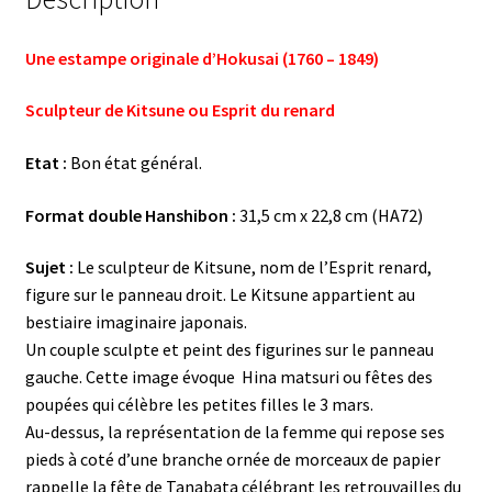
Une estampe originale d’Hokusai (1760 – 1849)
Sculpteur de Kitsune ou Esprit du renard
Etat :
Bon état général.
Format double Hanshibon :
31,5 cm x 22,8 cm (HA72)
Sujet :
Le sculpteur de Kitsune, nom de l’Esprit renard,
figure sur le panneau droit. Le Kitsune appartient au
bestiaire imaginaire japonais.
Un couple sculpte et peint des figurines sur le panneau
gauche. Cette image évoque Hina matsuri ou fêtes des
poupées qui célèbre les petites filles le 3 mars.
Au-dessus, la représentation de la femme qui repose ses
pieds à coté d’une branche ornée de morceaux de papier
rappelle la fête de Tanabata célébrant les retrouvailles du