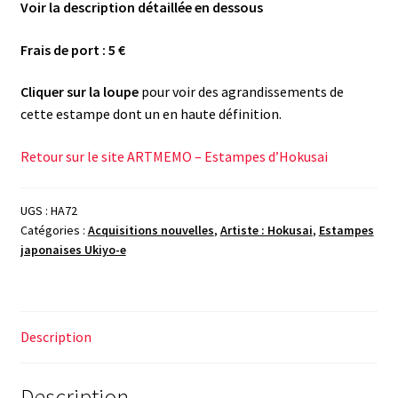
Voir la description détaillée en dessous
Frais de port : 5 €
Cliquer sur la loupe
pour voir des agrandissements de
cette estampe dont un en haute définition.
Retour sur le site ARTMEMO – Estampes d’Hokusai
UGS :
HA72
Catégories :
Acquisitions nouvelles
,
Artiste : Hokusai
,
Estampes
japonaises Ukiyo-e
Description
Description